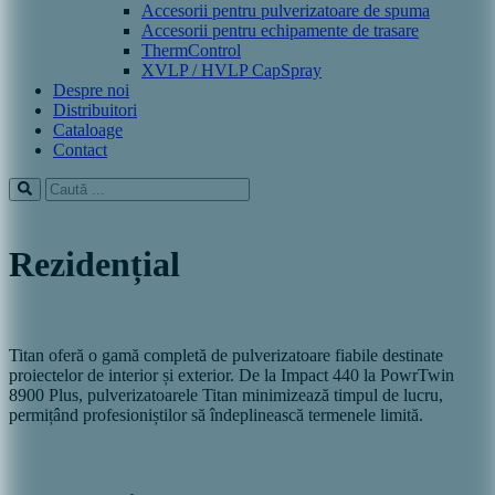
Accesorii pentru pulverizatoare de spuma
Accesorii pentru echipamente de trasare
ThermControl
XVLP / HVLP CapSpray
Despre noi
Distribuitori
Cataloage
Contact
Rezidențial
Titan oferă o gamă completă de pulverizatoare fiabile destinate
proiectelor de interior și exterior. De la Impact 440 la PowrTwin
8900 Plus, pulverizatoarele Titan minimizează timpul de lucru,
permițând profesioniștilor să îndeplinească termenele limită.