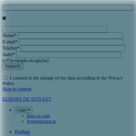
Nume*
E-mail*
Telefon*
Judet*
[cf7sr-simple-recaptcha]
I consent to the storage of my data according to the Privacy
Policy
Skip to content
EUROPA DE SUD-EST
Login
Intra in cont
Inregistreaza-te
Produse