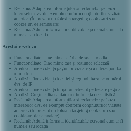
Reclamă: Adaptarea informațiilor și reclamelor pe baza
intereselor dvs. de exemplu conform conținuturilor vizitate
anterior. (În prezent nu folosim targeting cookie-uri sau
cookie-uri de semnalare)
Reclamă: Adună informații identificabile personal cum ar fi
numele sau locația
Acest site web va
Funcționalitate: Ține minte setările de social media
Funcționalitate: Ține minte țara și regiunea selectată
Analiză: Ține evidența paginilor vizitate și a interacțiunilor
întreprinse
Analiză: Ține evidența locației și regiunii baza pe numărul
dvs. de IP
Analiză: Ține evidența timpului petrecut pe fiecare pagină
Analiză: Crește calitatea datelor din funcția de statistică
Reclamă: Adaptarea informațiilor și reclamelor pe baza
intereselor dvs. de exemplu conform conținuturilor vizitate
anterior. (În prezent nu folosim targeting cookie-uri sau
cookie-uri de semnalare)
Reclamă: Adună informații identificabile personal cum ar fi
numele sau locația