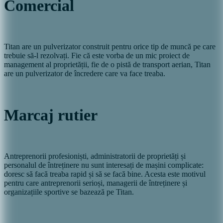
Comercial
Titan are un pulverizator construit pentru orice tip de muncă pe care
trebuie să-l rezolvați. Fie că este vorba de un mic proiect de
management al proprietății, fie de o pistă de transport aerian, Titan
are un pulverizator de încredere care va face treaba.
Marcaj rutier
Antreprenorii profesioniști, administratorii de proprietăți și
personalul de întreținere nu sunt interesați de mașini complicate:
doresc să facă treaba rapid și să se facă bine. Acesta este motivul
pentru care antreprenorii serioși, managerii de întreținere și
organizațiile sportive se bazează pe Titan.