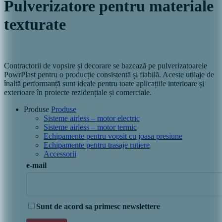
Pulverizatore pentru materiale
texturate
Contractorii de vopsire și decorare se bazează pe pulverizatoarele
PowrPlast pentru o producție consistentă și fiabilă. Aceste utilaje de
înaltă performanță sunt ideale pentru toate aplicațiile interioare și
exterioare în proiecte rezidențiale și comerciale.
Produse
Produse
Sisteme airless – motor electric
Sisteme airless – motor termic
Echipamente pentru vopsit cu joasa presiune
Echipamente pentru trasaje rutiere
Accessorii
e-mail
Sunt de acord sa primesc newslettere