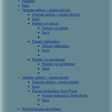
Produse
back
Sisteme airless – motor electric
Sisteme airless – motor electric
back
Pompe cu piston
Pompe cu piston
back
Pompe hidraulice
Pompe hidraulice
back
Pompe cu membrane
Pompe cu membrane
back
Sisteme airless – motor termic
Sisteme airless – motor termic
back
Pompe hidraulice PowrTwin
Pompe hidraulice PowrTwin
back
Pulverizatoare de textura