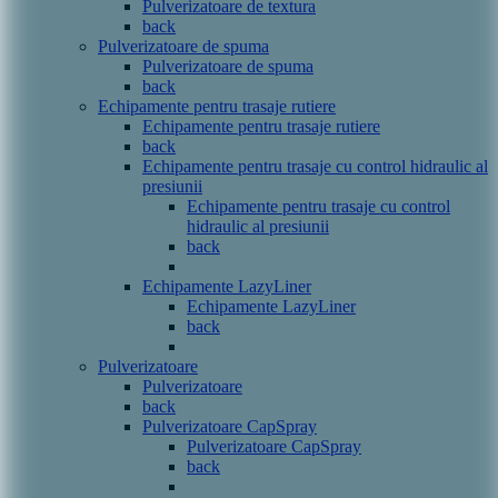
Pulverizatoare de textura
back
Pulverizatoare de spuma
Pulverizatoare de spuma
back
Echipamente pentru trasaje rutiere
Echipamente pentru trasaje rutiere
back
Echipamente pentru trasaje cu control hidraulic al
presiunii
Echipamente pentru trasaje cu control
hidraulic al presiunii
back
Echipamente LazyLiner
Echipamente LazyLiner
back
Pulverizatoare
Pulverizatoare
back
Pulverizatoare CapSpray
Pulverizatoare CapSpray
back