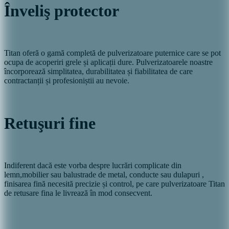
Înveliş protector
Titan oferă o gamă completă de pulverizatoare puternice care se pot
ocupa de acoperiri grele și aplicații dure. Pulverizatoarele noastre
încorporează simplitatea, durabilitatea și fiabilitatea de care
contractanții și profesioniștii au nevoie.
Retuşuri fine
Indiferent dacă este vorba despre lucrări complicate din
lemn,mobilier sau balustrade de metal, conducte sau dulapuri ,
finisarea fină necesită precizie și control, pe care pulverizatoare Titan
de retusare fina le livrează în mod consecvent.