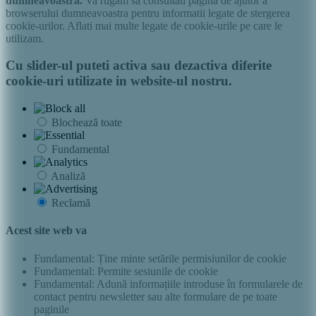
dumneavoastra.
Va rugam sa consultati pagina de ajutor a
browserului dumneavoastra pentru informatii legate de stergerea
cookie-urilor. Aflati mai multe legate de cookie-urile pe care le
utilizam.
Cu slider-ul puteti activa sau dezactiva diferite
cookie-uri utilizate in website-ul nostru.
Blochează toate
Fundamental
Analiză
Reclamă
Acest site web va
Fundamental: Ține minte setările permisiunilor de cookie
Fundamental: Permite sesiunile de cookie
Fundamental: Adună informațiile introduse în formularele de
contact pentru newsletter sau alte formulare de pe toate
paginile