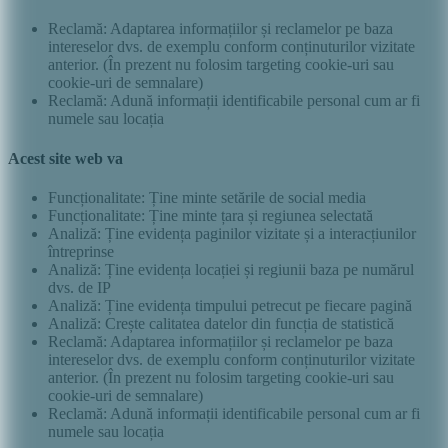
Reclamă: Adaptarea informațiilor și reclamelor pe baza
intereselor dvs. de exemplu conform conținuturilor vizitate
anterior. (În prezent nu folosim targeting cookie-uri sau
cookie-uri de semnalare)
Reclamă: Adună informații identificabile personal cum ar fi
numele sau locația
Acest site web va
Funcționalitate: Ține minte setările de social media
Funcționalitate: Ține minte țara și regiunea selectată
Analiză: Ține evidența paginilor vizitate și a interacțiunilor
întreprinse
Analiză: Ține evidența locației și regiunii baza pe numărul
dvs. de IP
Analiză: Ține evidența timpului petrecut pe fiecare pagină
Analiză: Crește calitatea datelor din funcția de statistică
Reclamă: Adaptarea informațiilor și reclamelor pe baza
intereselor dvs. de exemplu conform conținuturilor vizitate
anterior. (În prezent nu folosim targeting cookie-uri sau
cookie-uri de semnalare)
Reclamă: Adună informații identificabile personal cum ar fi
numele sau locația