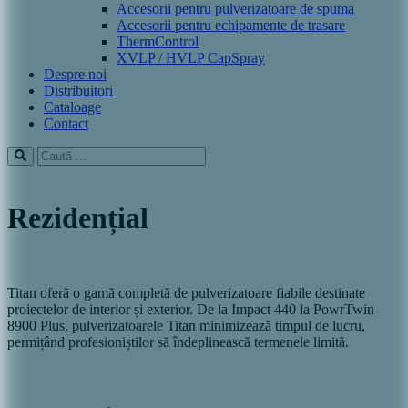
Accesorii pentru pulverizatoare de spuma
Accesorii pentru echipamente de trasare
ThermControl
XVLP / HVLP CapSpray
Despre noi
Distribuitori
Cataloage
Contact
Rezidențial
Titan oferă o gamă completă de pulverizatoare fiabile destinate
proiectelor de interior și exterior. De la Impact 440 la PowrTwin
8900 Plus, pulverizatoarele Titan minimizează timpul de lucru,
permițând profesioniștilor să îndeplinească termenele limită.