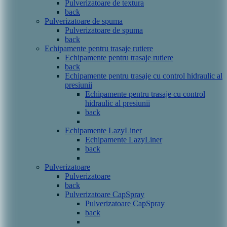
Pulverizatoare de textura
back
Pulverizatoare de spuma
Pulverizatoare de spuma
back
Echipamente pentru trasaje rutiere
Echipamente pentru trasaje rutiere
back
Echipamente pentru trasaje cu control hidraulic al
presiunii
Echipamente pentru trasaje cu control
hidraulic al presiunii
back
Echipamente LazyLiner
Echipamente LazyLiner
back
Pulverizatoare
Pulverizatoare
back
Pulverizatoare CapSpray
Pulverizatoare CapSpray
back