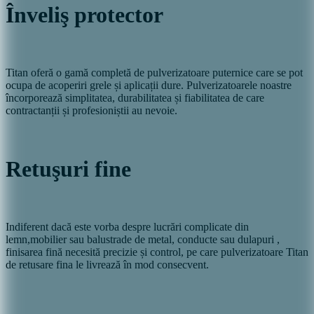
Înveliş protector
Titan oferă o gamă completă de pulverizatoare puternice care se pot
ocupa de acoperiri grele și aplicații dure. Pulverizatoarele noastre
încorporează simplitatea, durabilitatea și fiabilitatea de care
contractanții și profesioniștii au nevoie.
Retuşuri fine
Indiferent dacă este vorba despre lucrări complicate din
lemn,mobilier sau balustrade de metal, conducte sau dulapuri ,
finisarea fină necesită precizie și control, pe care pulverizatoare Titan
de retusare fina le livrează în mod consecvent.