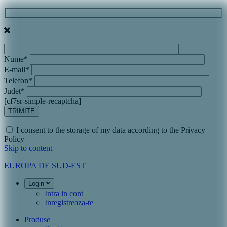
Nume*
E-mail*
Telefon*
Judet*
[cf7sr-simple-recaptcha]
I consent to the storage of my data according to the Privacy
Policy
Skip to content
EUROPA DE SUD-EST
Login
Intra in cont
Inregistreaza-te
Produse