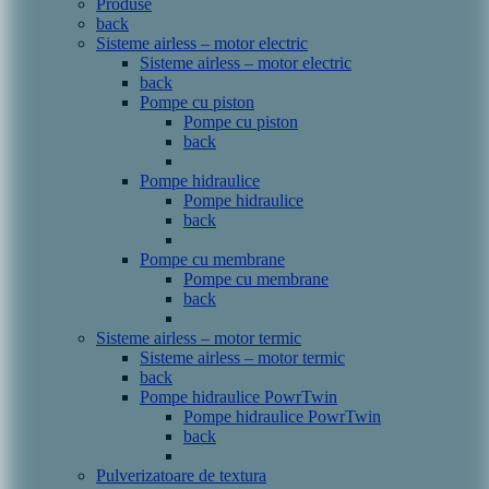
Produse
back
Sisteme airless – motor electric
Sisteme airless – motor electric
back
Pompe cu piston
Pompe cu piston
back
Pompe hidraulice
Pompe hidraulice
back
Pompe cu membrane
Pompe cu membrane
back
Sisteme airless – motor termic
Sisteme airless – motor termic
back
Pompe hidraulice PowrTwin
Pompe hidraulice PowrTwin
back
Pulverizatoare de textura