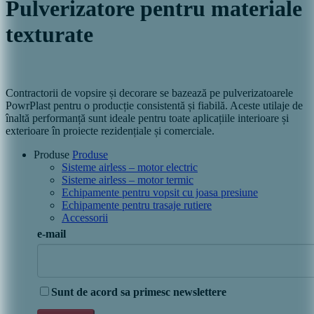
Pulverizatore pentru materiale
texturate
Contractorii de vopsire și decorare se bazează pe pulverizatoarele
PowrPlast pentru o producție consistentă și fiabilă. Aceste utilaje de
înaltă performanță sunt ideale pentru toate aplicațiile interioare și
exterioare în proiecte rezidențiale și comerciale.
Produse
Produse
Sisteme airless – motor electric
Sisteme airless – motor termic
Echipamente pentru vopsit cu joasa presiune
Echipamente pentru trasaje rutiere
Accessorii
e-mail
Sunt de acord sa primesc newslettere