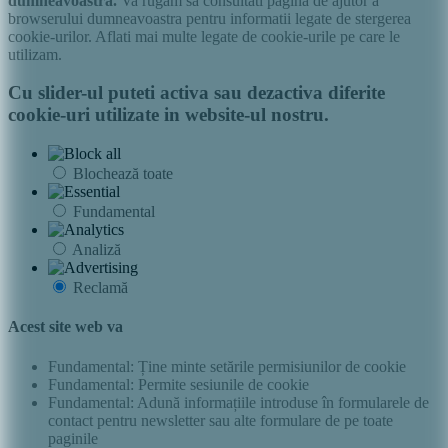
dumneavoastra.
Va rugam sa consultati pagina de ajutor a
browserului dumneavoastra pentru informatii legate de stergerea
cookie-urilor. Aflati mai multe legate de cookie-urile pe care le
utilizam.
Cu slider-ul puteti activa sau dezactiva diferite
cookie-uri utilizate in website-ul nostru.
Blochează toate
Fundamental
Analiză
Reclamă
Acest site web va
Fundamental: Ține minte setările permisiunilor de cookie
Fundamental: Permite sesiunile de cookie
Fundamental: Adună informațiile introduse în formularele de
contact pentru newsletter sau alte formulare de pe toate
paginile