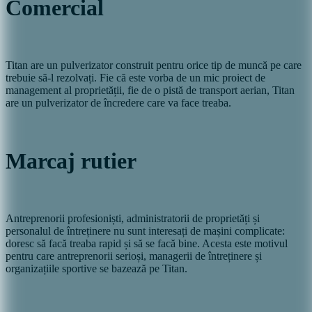
Comercial
Titan are un pulverizator construit pentru orice tip de muncă pe care
trebuie să-l rezolvați. Fie că este vorba de un mic proiect de
management al proprietății, fie de o pistă de transport aerian, Titan
are un pulverizator de încredere care va face treaba.
Marcaj rutier
Antreprenorii profesioniști, administratorii de proprietăți și
personalul de întreținere nu sunt interesați de mașini complicate:
doresc să facă treaba rapid și să se facă bine. Acesta este motivul
pentru care antreprenorii serioși, managerii de întreținere și
organizațiile sportive se bazează pe Titan.