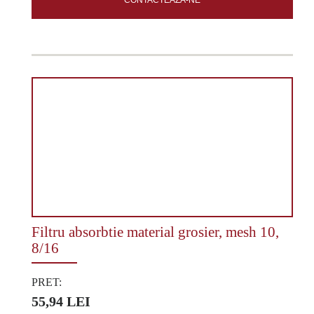
CONTACTEAZA-NE
Filtru absorbtie material grosier, mesh 10,
8/16
PRET:
55,94 LEI