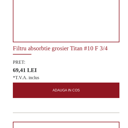
Filtru absorbtie grosier Titan #10 F 3/4
PRET:
69,41 LEI
*T.V.A. inclus
ADAUGA IN COS