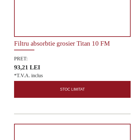
Filtru absorbtie grosier Titan 10 FM
PRET:
93,21 LEI
*T.V.A. inclus
STOC LIMITAT