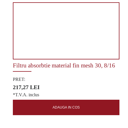
Filtru absorbtie material fin mesh 30, 8/16
PRET:
217,27 LEI
*T.V.A. inclus
ADAUGA IN COS