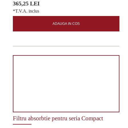
365,25 LEI
*T.V.A. inclus
ADAUGA IN COS
Filtru absorbtie pentru seria Compact