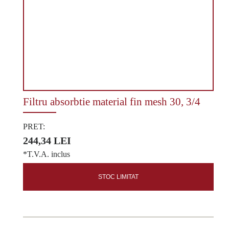
Filtru absorbtie material fin mesh 30, 3/4
PRET:
244,34 LEI
*T.V.A. inclus
STOC LIMITAT