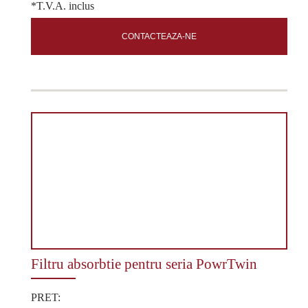
*T.V.A. inclus
CONTACTEAZA-NE
Filtru absorbtie pentru seria PowrTwin
PRET: