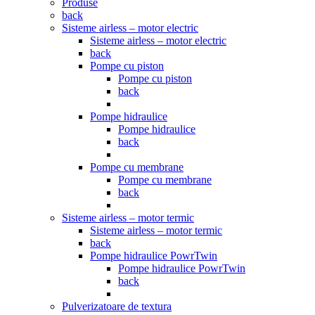
Produse
back
Sisteme airless – motor electric
Sisteme airless – motor electric
back
Pompe cu piston
Pompe cu piston
back
Pompe hidraulice
Pompe hidraulice
back
Pompe cu membrane
Pompe cu membrane
back
Sisteme airless – motor termic
Sisteme airless – motor termic
back
Pompe hidraulice PowrTwin
Pompe hidraulice PowrTwin
back
Pulverizatoare de textura