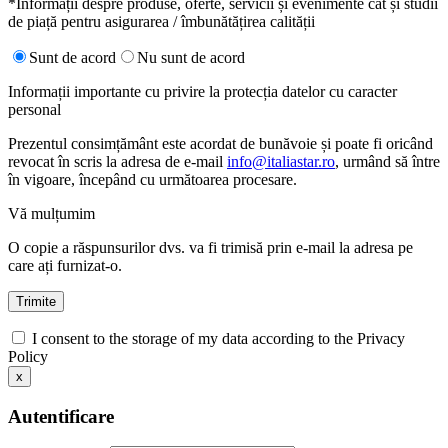
*Informații despre produse, oferte, servicii și evenimente cât și studii
de piață pentru asigurarea / îmbunătățirea calității
Sunt de acord
Nu sunt de acord
Informații importante cu privire la protecția datelor cu caracter
personal
Prezentul consimțământ este acordat de bunăvoie și poate fi oricând
revocat în scris la adresa de e-mail
info@italiastar.ro
, urmând să între
în vigoare, începând cu următoarea procesare.
Vă mulțumim
O copie a răspunsurilor dvs. va fi trimisă prin e-mail la adresa pe
care ați furnizat-o.
I consent to the storage of my data according to the Privacy
Policy
x
Autentificare