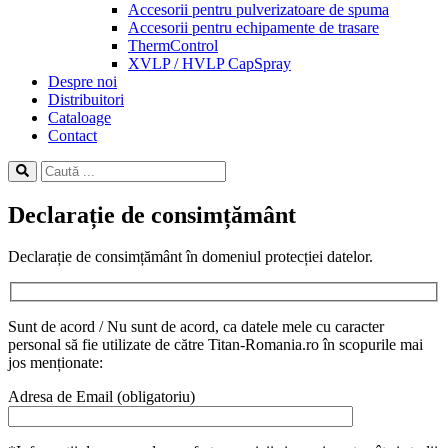
Accesorii pentru pulverizatoare de spuma
Accesorii pentru echipamente de trasare
ThermControl
XVLP / HVLP CapSpray
Despre noi
Distribuitori
Cataloage
Contact
Declarație de consimțământ
Declarație de consimțământ în domeniul protecției datelor.
Sunt de acord / Nu sunt de acord, ca datele mele cu caracter
personal să fie utilizate de către Titan-Romania.ro în scopurile mai
jos menționate:
Adresa de Email (obligatoriu)