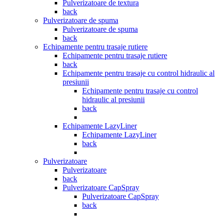
Pulverizatoare de textura
back
Pulverizatoare de spuma
Pulverizatoare de spuma
back
Echipamente pentru trasaje rutiere
Echipamente pentru trasaje rutiere
back
Echipamente pentru trasaje cu control hidraulic al
presiunii
Echipamente pentru trasaje cu control
hidraulic al presiunii
back
Echipamente LazyLiner
Echipamente LazyLiner
back
Pulverizatoare
Pulverizatoare
back
Pulverizatoare CapSpray
Pulverizatoare CapSpray
back