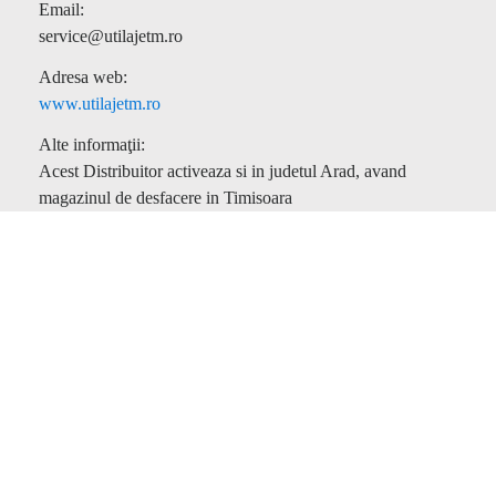
Email:
service@utilajetm.ro
Adresa web:
www.utilajetm.ro
Alte informaţii:
Acest Distribuitor activeaza si in judetul Arad, avand
magazinul de desfacere in Timisoara