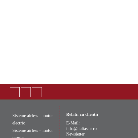
Relatii cu clientii
Sisteme airless – motor
electric
E-Mail:
info@italiastar.ro
Sisteme airless – motor
Newsletter
termic