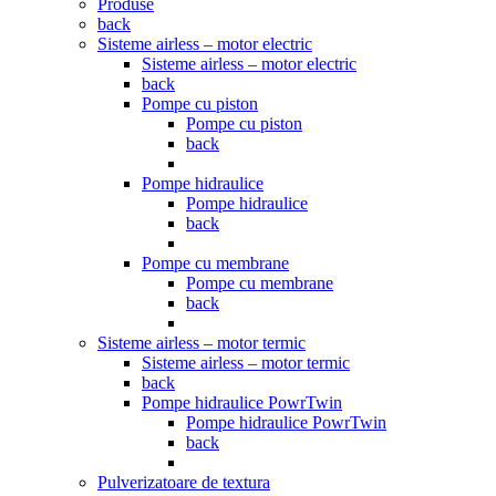
Produse
back
Sisteme airless – motor electric
Sisteme airless – motor electric
back
Pompe cu piston
Pompe cu piston
back
Pompe hidraulice
Pompe hidraulice
back
Pompe cu membrane
Pompe cu membrane
back
Sisteme airless – motor termic
Sisteme airless – motor termic
back
Pompe hidraulice PowrTwin
Pompe hidraulice PowrTwin
back
Pulverizatoare de textura