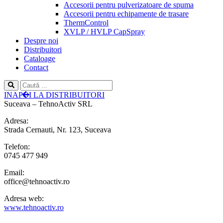
Accesorii pentru pulverizatoare de spuma
Accesorii pentru echipamente de trasare
ThermControl
XVLP / HVLP CapSpray
Despre noi
Distribuitori
Cataloage
Contact
INAPOI LA DISTRIBUITORI
Suceava – TehnoActiv SRL
Adresa:
Strada Cernauti, Nr. 123, Suceava
Telefon:
0745 477 949
Email:
office@tehnoactiv.ro
Adresa web:
www.tehnoactiv.ro