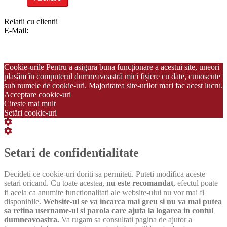
Relatii cu clientii
E-Mail:
info@italiastar.ro
Newsletter
Cataloage si brosuri
Termeni si conditii
Politica de confidentialitate
Cookie-urile Pentru a asigura buna funcționare a acestui site, uneori
plasăm în computerul dumneavoastră mici fișiere cu date, cunoscute
sub numele de cookie-uri. Majoritatea site-urilor mari fac acest lucru.
Acceptare cookie-uri
Citește mai mult
Setări cookie-uri
Setări
cookie
Setări
box
cookie
box
Setari de confidentialitate
Decideti ce cookie-uri doriti sa permiteti. Puteti modifica aceste
setari oricand. Cu toate acestea,
nu este recomandat
, efectul poate
fi acela ca anumite functionalitati ale website-ului nu vor mai fi
disponibile.
Website-ul se va incarca mai greu si nu va mai putea
sa retina username-ul si parola care ajuta la logarea in contul
dumneavoastra.
Va rugam sa consultati pagina de ajutor a