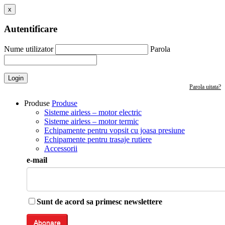
x
Autentificare
Nume utilizator
Parola
Login
Parola uitata?
Produse
Produse
Sisteme airless – motor electric
Sisteme airless – motor termic
Echipamente pentru vopsit cu joasa presiune
Echipamente pentru trasaje rutiere
Accessorii
e-mail
Sunt de acord sa primesc newslettere