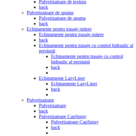
Pulverizatoare de textura
back
Pulverizatoare de spuma
Pulverizatoare de spuma
back
Echipamente pentru trasaje rutiere
Echipamente pentru trasaje rutiere
back
Echipamente pentru trasaje cu control hidraulic al
presiunii
Echipamente pentru trasaje cu control
hidraulic al presiunii
back
Echipamente LazyLiner
Echipamente LazyLiner
back
Pulverizatoare
Pulverizatoare
back
Pulverizatoare CapSpray
Pulverizatoare CapSpray
back