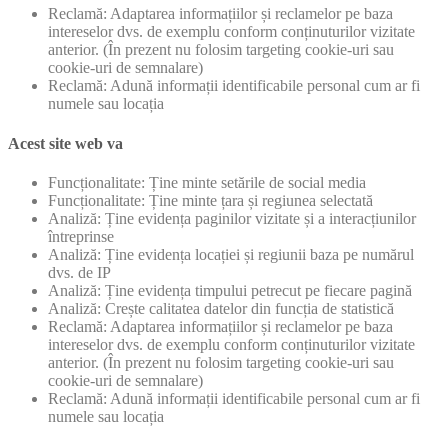
Reclamă: Adaptarea informațiilor și reclamelor pe baza
intereselor dvs. de exemplu conform conținuturilor vizitate
anterior. (În prezent nu folosim targeting cookie-uri sau
cookie-uri de semnalare)
Reclamă: Adună informații identificabile personal cum ar fi
numele sau locația
Acest site web va
Funcționalitate: Ține minte setările de social media
Funcționalitate: Ține minte țara și regiunea selectată
Analiză: Ține evidența paginilor vizitate și a interacțiunilor
întreprinse
Analiză: Ține evidența locației și regiunii baza pe numărul
dvs. de IP
Analiză: Ține evidența timpului petrecut pe fiecare pagină
Analiză: Crește calitatea datelor din funcția de statistică
Reclamă: Adaptarea informațiilor și reclamelor pe baza
intereselor dvs. de exemplu conform conținuturilor vizitate
anterior. (În prezent nu folosim targeting cookie-uri sau
cookie-uri de semnalare)
Reclamă: Adună informații identificabile personal cum ar fi
numele sau locația