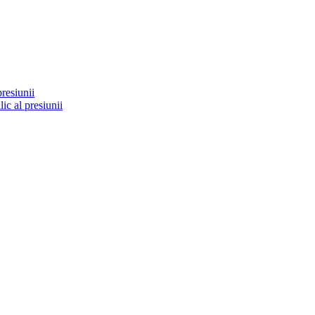
resiunii
ic al presiunii