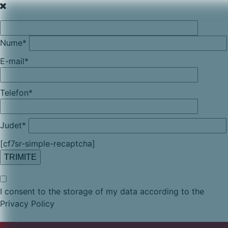
Nume*
E-mail*
Telefon*
Judet*
[cf7sr-simple-recaptcha]
I consent to the storage of my data according to the
Privacy Policy
Skip