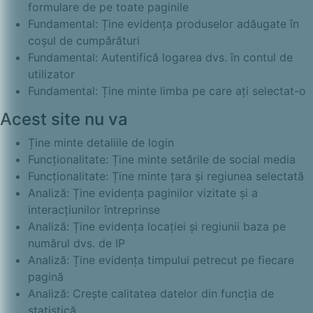
formulare de pe toate paginile
Fundamental: Ține evidența produselor adăugate în
coșul de cumpărături
Fundamental: Autentifică logarea dvs. în contul de
utilizator
Fundamental: Ține minte limba pe care ați selectat-o
Acest site nu va
Ține minte detaliile de login
Funcționalitate: Ține minte setările de social media
Funcționalitate: Ține minte țara și regiunea selectată
Analiză: Ține evidența paginilor vizitate și a
interacțiunilor întreprinse
Analiză: Ține evidența locației și regiunii baza pe
numărul dvs. de IP
Analiză: Ține evidența timpului petrecut pe fiecare
pagină
Analiză: Crește calitatea datelor din funcția de
statistică