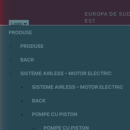
to
content
EUROPA DE SUD
EST
Login
PRODUSE
PRODUSE
BACK
SISTEME AIRLESS – MOTOR ELECTRIC
SISTEME AIRLESS – MOTOR ELECTRIC
BACK
POMPE CU PISTON
POMPE CU PISTON