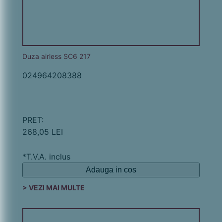
Duza airless SC6 217
024964208388
PRET:
268,05 LEI
*T.V.A. inclus
Adauga in cos
> VEZI MAI MULTE