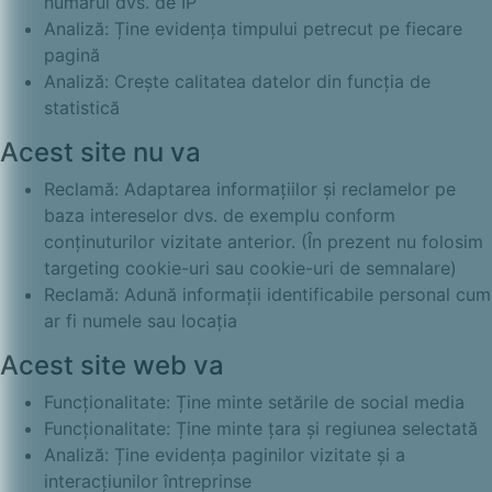
numărul dvs. de IP
Analiză: Ține evidența timpului petrecut pe fiecare
pagină
Analiză: Crește calitatea datelor din funcția de
statistică
Acest site nu va
Reclamă: Adaptarea informațiilor și reclamelor pe
baza intereselor dvs. de exemplu conform
conținuturilor vizitate anterior. (În prezent nu folosim
targeting cookie-uri sau cookie-uri de semnalare)
Reclamă: Adună informații identificabile personal cum
ar fi numele sau locația
Acest site web va
Funcționalitate: Ține minte setările de social media
Funcționalitate: Ține minte țara și regiunea selectată
Analiză: Ține evidența paginilor vizitate și a
interacțiunilor întreprinse