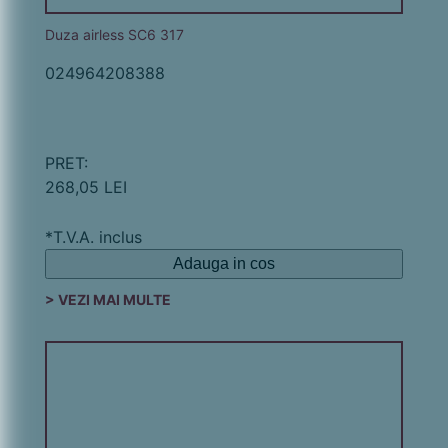
Duza airless SC6 317
024964208388
PRET:
268,05 LEI
*T.V.A. inclus
Adauga in cos
> VEZI MAI MULTE