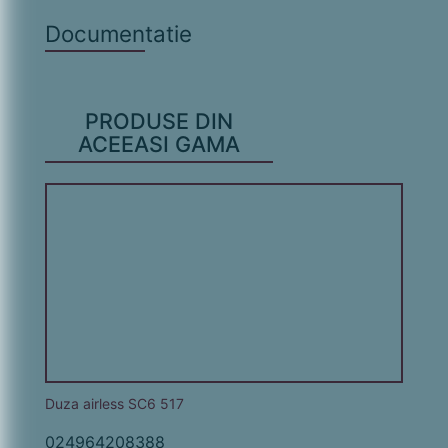
Documentatie
PRODUSE DIN
ACEEASI GAMA
Duza airless SC6 517
024964208388