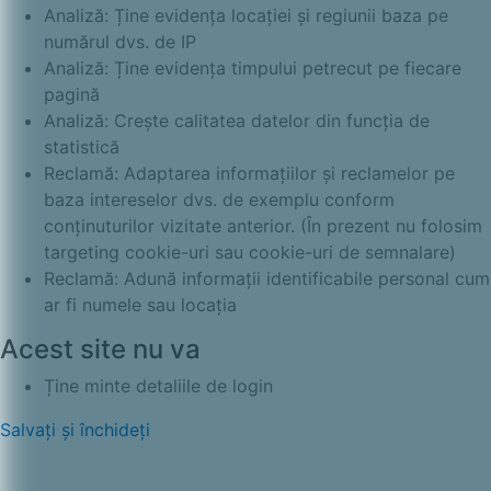
Analiză: Ține evidența locației și regiunii baza pe
numărul dvs. de IP
Analiză: Ține evidența timpului petrecut pe fiecare
pagină
Analiză: Crește calitatea datelor din funcția de
statistică
Reclamă: Adaptarea informațiilor și reclamelor pe
baza intereselor dvs. de exemplu conform
conținuturilor vizitate anterior. (În prezent nu folosim
targeting cookie-uri sau cookie-uri de semnalare)
Reclamă: Adună informații identificabile personal cum
ar fi numele sau locația
Acest site nu va
Ține minte detaliile de login
Salvați și închideți