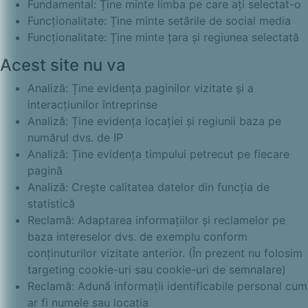
Fundamental: Ține minte limba pe care ați selectat-o
Funcționalitate: Ține minte setările de social media
Funcționalitate: Ține minte țara și regiunea selectată
Acest site nu va
Analiză: Ține evidența paginilor vizitate și a
interacțiunilor întreprinse
Analiză: Ține evidența locației și regiunii baza pe
numărul dvs. de IP
Analiză: Ține evidența timpului petrecut pe fiecare
pagină
Analiză: Crește calitatea datelor din funcția de
statistică
Reclamă: Adaptarea informațiilor și reclamelor pe
baza intereselor dvs. de exemplu conform
conținuturilor vizitate anterior. (În prezent nu folosim
targeting cookie-uri sau cookie-uri de semnalare)
Reclamă: Adună informații identificabile personal cum
ar fi numele sau locația