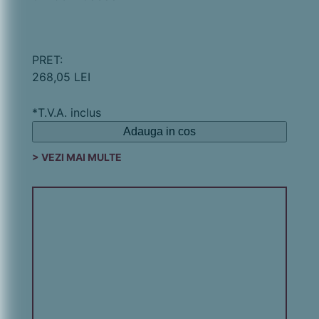
PRET:
268,05 LEI
*T.V.A. inclus
Adauga in cos
> VEZI MAI MULTE