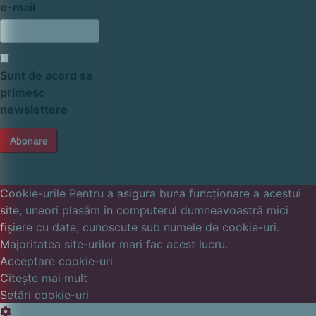
e-mail
Sunt de acord sa
primesc
newslettere
Cookie-urile Pentru a asigura buna funcționare a acestui
site, uneori plasăm în computerul dumneavoastră mici
fișiere cu date, cunoscute sub numele de cookie-uri.
Majoritatea site-urilor mari fac acest lucru.
Acceptare cookie-uri
Citește mai mult
Setări cookie-uri
Setări