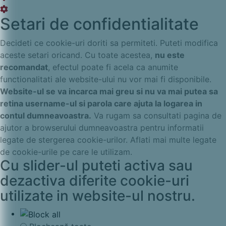
cookie
Setări
Setari de confidentialitate
box
cookie
box
Decideti ce cookie-uri doriti sa permiteti. Puteti modifica
aceste setari oricand. Cu toate acestea,
nu este
recomandat
, efectul poate fi acela ca anumite
functionalitati ale website-ului nu vor mai fi disponibile.
Website-ul se va incarca mai greu si nu va mai putea sa
retina username-ul si parola care ajuta la logarea in
contul dumneavoastra.
Va rugam sa consultati pagina de
ajutor a browserului dumneavoastra pentru informatii
legate de stergerea cookie-urilor. Aflati mai multe legate
de cookie-urile pe care le utilizam.
Cu slider-ul puteti activa sau
dezactiva diferite cookie-uri
utilizate in website-ul nostru.