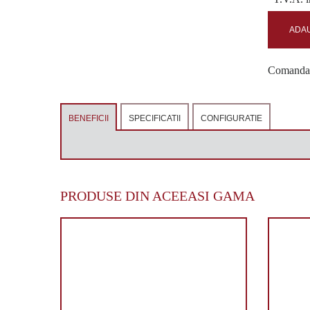
ADAU
Comanda c
BENEFICII
SPECIFICATII
CONFIGURATIE
PRODUSE DIN ACEEASI GAMA