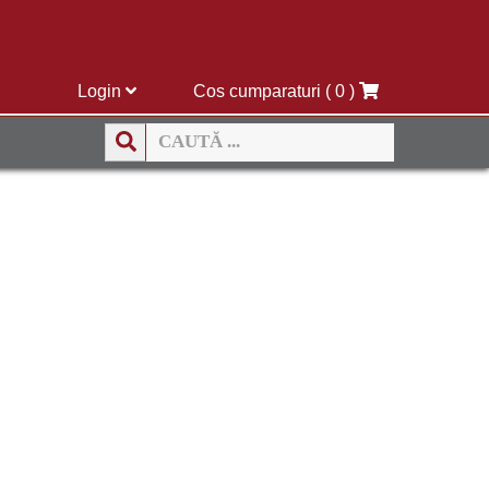
Login
Cos cumparaturi
( 0 )