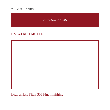
*T.V.A. inclus
ADAUGA IN COS
> VEZI MAI MULTE
Duza airless Titan 308 Fine Finishing