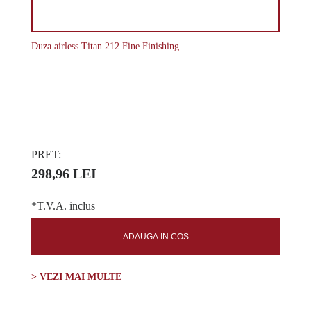
Duza airless Titan 212 Fine Finishing
PRET:
298,96 LEI
*T.V.A. inclus
ADAUGA IN COS
> VEZI MAI MULTE