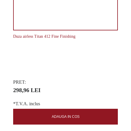
Duza airless Titan 412 Fine Finishing
PRET:
298,96 LEI
*T.V.A. inclus
ADAUGA IN COS