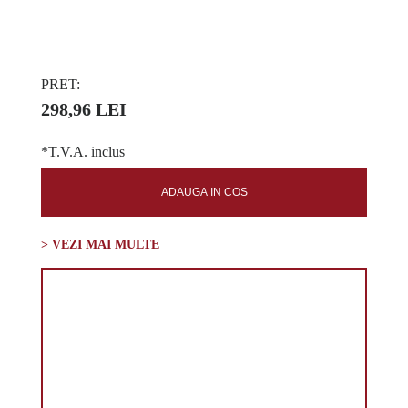
PRET:
298,96 LEI
*T.V.A. inclus
ADAUGA IN COS
> VEZI MAI MULTE