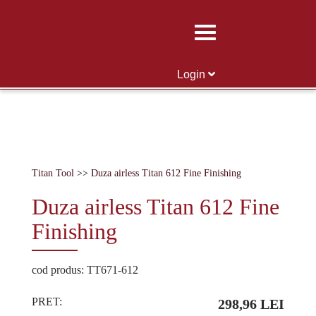
Skip
to
content
Login
Titan Tool
>>
Duza airless Titan 612 Fine Finishing
Duza airless Titan 612 Fine
Finishing
cod produs: TT671-612
PRET:
298,96 LEI