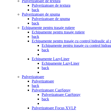
Pulverizatoare de textura
Pulverizatoare de textura
back
Pulverizatoare de spuma
Pulverizatoare de spuma
back
Echipamente pentru trasaje rutiere
Echipamente pentru trasaje rutiere
back
Echipamente pentru trasaje cu control hidraulic al p
Echipamente pentru trasaje cu control hidraul
back
Echipamente LazyLiner
Echipamente LazyLiner
back
Pulverizatoare
Pulverizatoare
back
Pulverizatoare CapSpray
Pulverizatoare CapSpray
back
Pulverizatoare Focus XVLP