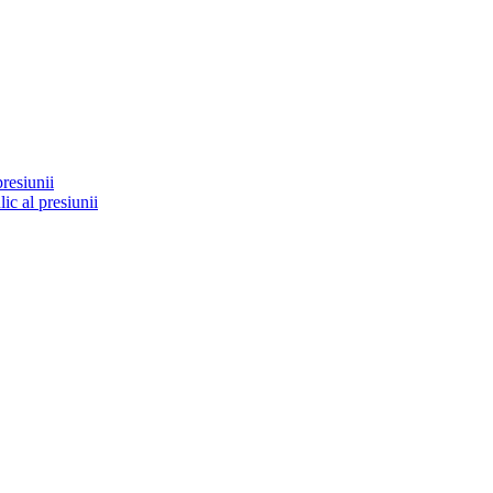
resiunii
ic al presiunii