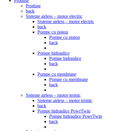
Produse
Produse
back
Sisteme airless – motor electric
Sisteme airless – motor electric
back
Pompe cu piston
Pompe cu piston
back
Pompe hidraulice
Pompe hidraulice
back
Pompe cu membrane
Pompe cu membrane
back
Sisteme airless – motor termic
Sisteme airless – motor termic
back
Pompe hidraulice PowrTwin
Pompe hidraulice PowrTwin
back