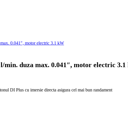
 max. 0.041″, motor electric 3.1 kW
 l/min. duza max. 0.041″, motor electric 3.
istonul DI Plus cu imersie directa asigura cel mai bun randament