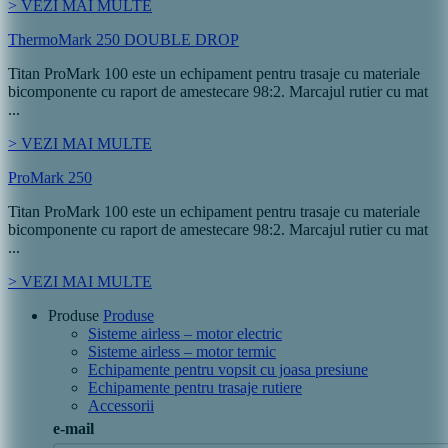
> VEZI MAI MULTE
ThermoMark 250 DOUBLE DROP
Titan ProMark 100 este un echipament pentru trasaje cu materiale
bicomponente cu raport de amestecare 98:2. Marcajul rutier cu mat
...
> VEZI MAI MULTE
ProMark 250
Titan ProMark 100 este un echipament pentru trasaje cu materiale
bicomponente cu raport de amestecare 98:2. Marcajul rutier cu mat
...
> VEZI MAI MULTE
Produse
Produse
Sisteme airless – motor electric
Sisteme airless – motor termic
Echipamente pentru vopsit cu joasa presiune
Echipamente pentru trasaje rutiere
Accessorii
e-mail