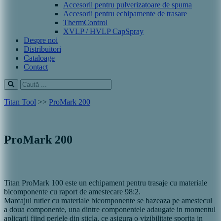
Accesorii pentru pulverizatoare de spuma
Accesorii pentru echipamente de trasare
ThermControl
XVLP / HVLP CapSpray
Despre noi
Distribuitori
Cataloage
Contact
Titan Tool
>>
ProMark 200
ProMark 200
Titan ProMark 100 este un echipament pentru trasaje cu materiale
bicomponente cu raport de amestecare 98:2.
Marcajul rutier cu materiale bicomponente se bazeaza pe amestecul
a doua componente, una dintre componentele adaugate in momentul
aplicarii fiind perlele din sticla, ce asigura o vizibilitate sporita in