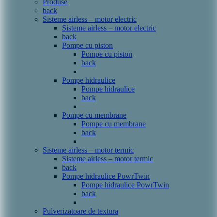
Produse
back
Sisteme airless – motor electric
Sisteme airless – motor electric
back
Pompe cu piston
Pompe cu piston
back
Pompe hidraulice
Pompe hidraulice
back
Pompe cu membrane
Pompe cu membrane
back
Sisteme airless – motor termic
Sisteme airless – motor termic
back
Pompe hidraulice PowrTwin
Pompe hidraulice PowrTwin
back
Pulverizatoare de textura