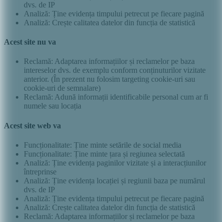
dvs. de IP
Analiză: Ține evidența timpului petrecut pe fiecare pagină
Analiză: Crește calitatea datelor din funcția de statistică
Acest site nu va
Reclamă: Adaptarea informațiilor și reclamelor pe baza
intereselor dvs. de exemplu conform conținuturilor vizitate
anterior. (În prezent nu folosim targeting cookie-uri sau
cookie-uri de semnalare)
Reclamă: Adună informații identificabile personal cum ar fi
numele sau locația
Acest site web va
Funcționalitate: Ține minte setările de social media
Funcționalitate: Ține minte țara și regiunea selectată
Analiză: Ține evidența paginilor vizitate și a interacțiunilor
întreprinse
Analiză: Ține evidența locației și regiunii baza pe numărul
dvs. de IP
Analiză: Ține evidența timpului petrecut pe fiecare pagină
Analiză: Crește calitatea datelor din funcția de statistică
Reclamă: Adaptarea informațiilor și reclamelor pe baza