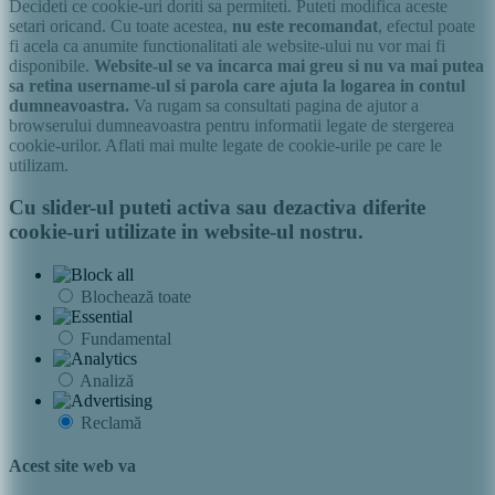
Decideti ce cookie-uri doriti sa permiteti. Puteti modifica aceste
setari oricand. Cu toate acestea,
nu este recomandat
, efectul poate
fi acela ca anumite functionalitati ale website-ului nu vor mai fi
disponibile.
Website-ul se va incarca mai greu si nu va mai putea
sa retina username-ul si parola care ajuta la logarea in contul
dumneavoastra.
Va rugam sa consultati pagina de ajutor a
browserului dumneavoastra pentru informatii legate de stergerea
cookie-urilor. Aflati mai multe legate de cookie-urile pe care le
utilizam.
Cu slider-ul puteti activa sau dezactiva diferite
cookie-uri utilizate in website-ul nostru.
Blochează toate
Fundamental
Analiză
Reclamă
Acest site web va