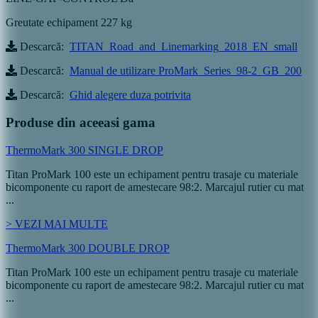
Greutate echipament
227 kg
Descarcă:
TITAN_Road_and_Linemarking_2018_EN_small
Descarcă:
Manual de utilizare ProMark_Series_98-2_GB_200
Descarcă:
Ghid alegere duza potrivita
Produse din aceeasi gama
ThermoMark 300 SINGLE DROP
Titan ProMark 100 este un echipament pentru trasaje cu materiale
bicomponente cu raport de amestecare 98:2. Marcajul rutier cu mat
...
> VEZI MAI MULTE
ThermoMark 300 DOUBLE DROP
Titan ProMark 100 este un echipament pentru trasaje cu materiale
bicomponente cu raport de amestecare 98:2. Marcajul rutier cu mat
...