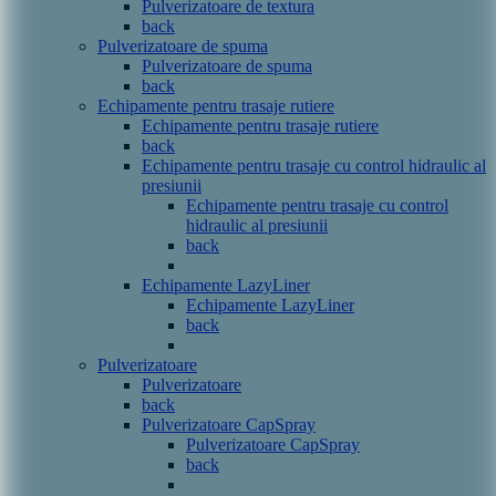
Pulverizatoare de textura
back
Pulverizatoare de spuma
Pulverizatoare de spuma
back
Echipamente pentru trasaje rutiere
Echipamente pentru trasaje rutiere
back
Echipamente pentru trasaje cu control hidraulic al
presiunii
Echipamente pentru trasaje cu control
hidraulic al presiunii
back
Echipamente LazyLiner
Echipamente LazyLiner
back
Pulverizatoare
Pulverizatoare
back
Pulverizatoare CapSpray
Pulverizatoare CapSpray
back