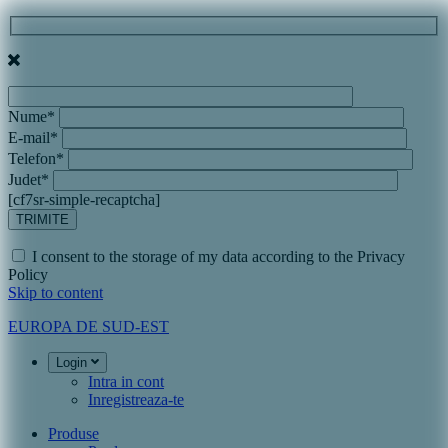
Nume*
E-mail*
Telefon*
Judet*
[cf7sr-simple-recaptcha]
I consent to the storage of my data according to the Privacy
Policy
Skip to content
EUROPA DE SUD-EST
Login
Intra in cont
Inregistreaza-te
Produse