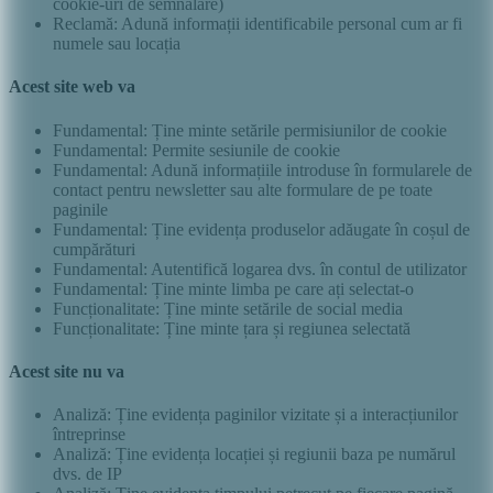
cookie-uri de semnalare)
Reclamă: Adună informații identificabile personal cum ar fi
numele sau locația
Acest site web va
Fundamental: Ține minte setările permisiunilor de cookie
Fundamental: Permite sesiunile de cookie
Fundamental: Adună informațiile introduse în formularele de
contact pentru newsletter sau alte formulare de pe toate
paginile
Fundamental: Ține evidența produselor adăugate în coșul de
cumpărături
Fundamental: Autentifică logarea dvs. în contul de utilizator
Fundamental: Ține minte limba pe care ați selectat-o
Funcționalitate: Ține minte setările de social media
Funcționalitate: Ține minte țara și regiunea selectată
Acest site nu va
Analiză: Ține evidența paginilor vizitate și a interacțiunilor
întreprinse
Analiză: Ține evidența locației și regiunii baza pe numărul
dvs. de IP