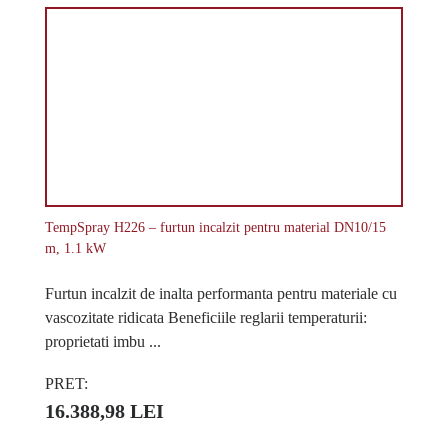
TempSpray H226 – furtun incalzit pentru material DN10/15
m, 1.1 kW
Furtun incalzit de inalta performanta pentru materiale cu
vascozitate ridicata Beneficiile reglarii temperaturii:
proprietati imbu ...
PRET:
16.388,98 LEI