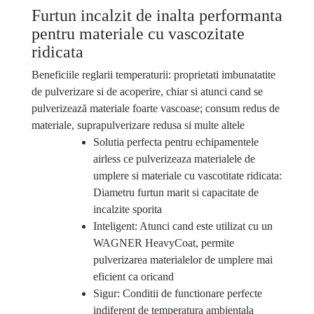
Furtun incalzit de inalta performanta
pentru materiale cu vascozitate
ridicata
Beneficiile reglarii temperaturii: proprietati imbunatatite
de pulverizare si de acoperire, chiar si atunci cand se
pulverizează materiale foarte vascoase; consum redus de
materiale, suprapulverizare redusa si multe altele
Solutia perfecta pentru echipamentele
airless ce pulverizeaza materialele de
umplere si materiale cu vascotitate ridicata:
Diametru furtun marit si capacitate de
incalzite sporita
Inteligent: Atunci cand este utilizat cu un
WAGNER HeavyCoat, permite
pulverizarea materialelor de umplere mai
eficient ca oricand
Sigur: Conditii de functionare perfecte
indiferent de temperatura ambientala