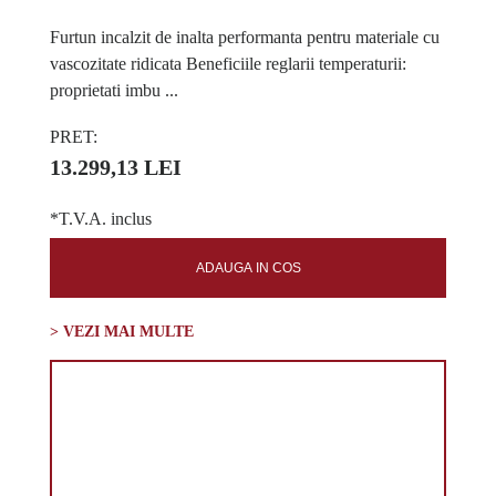
Furtun incalzit de inalta performanta pentru materiale cu
vascozitate ridicata Beneficiile reglarii temperaturii:
proprietati imbu ...
PRET:
13.299,13 LEI
*T.V.A. inclus
ADAUGA IN COS
> VEZI MAI MULTE