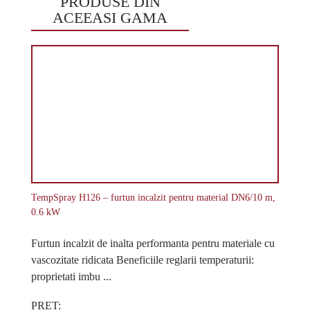
PRODUSE DIN
ACEEASI GAMA
TempSpray H126 – furtun incalzit pentru material DN6/10 m,
0.6 kW
Furtun incalzit de inalta performanta pentru materiale cu
vascozitate ridicata Beneficiile reglarii temperaturii:
proprietati imbu ...
PRET: