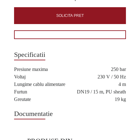
SOLICITA PRET
Specificatii
Presiune maxima
250 bar
Voltaj
230 V / 50 Hz
Lungime cablu alimentare
4 m
Furtun
DN19 / 15 m, PU sheath
Greutate
19 kg
Documentatie