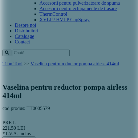
Accesorii pentru pulverizatoare de spuma
Accesorii pentru echipamente de trasare
ThermControl
XVLP / HVLP CapSpray
Despre noi
Distribuitori
Cataloage
Contact
Titan Tool
>>
Vaselina pentru reductor pompa airless 414ml
Vaselina pentru reductor pompa airless
414ml
cod produs: TT0005579
PRET:
221,50 LEI
*T.V.A. inclus