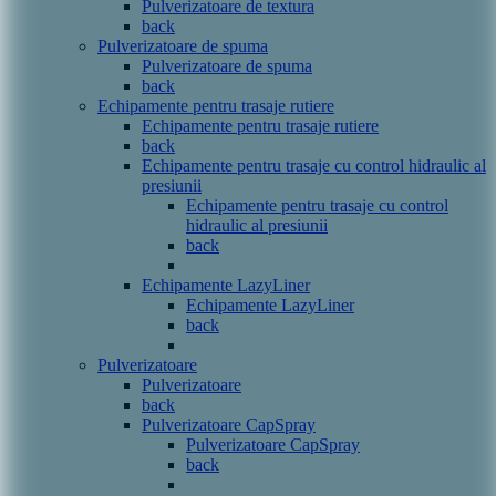
Pulverizatoare de textura
back
Pulverizatoare de spuma
Pulverizatoare de spuma
back
Echipamente pentru trasaje rutiere
Echipamente pentru trasaje rutiere
back
Echipamente pentru trasaje cu control hidraulic al
presiunii
Echipamente pentru trasaje cu control
hidraulic al presiunii
back
Echipamente LazyLiner
Echipamente LazyLiner
back
Pulverizatoare
Pulverizatoare
back
Pulverizatoare CapSpray
Pulverizatoare CapSpray
back