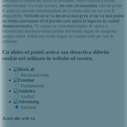
Decideti ce cookie-uri doriti sa permiteti. Puteti modifica aceste
setari oricand. Cu toate acestea,
nu este recomandat
, efectul poate
fi acela ca anumite functionalitati ale website-ului nu vor mai fi
disponibile.
Website-ul se va incarca mai greu si nu va mai putea
sa retina username-ul si parola care ajuta la logarea in contul
dumneavoastra.
Va rugam sa consultati pagina de ajutor a
browserului dumneavoastra pentru informatii legate de stergerea
cookie-urilor. Aflati mai multe legate de cookie-urile pe care le
utilizam.
Cu slider-ul puteti activa sau dezactiva diferite
cookie-uri utilizate in website-ul nostru.
Blochează toate
Fundamental
Analiză
Reclamă
Acest site web va