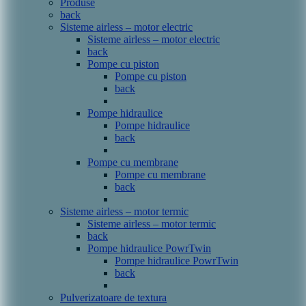
Produse
back
Sisteme airless – motor electric
Sisteme airless – motor electric
back
Pompe cu piston
Pompe cu piston
back
Pompe hidraulice
Pompe hidraulice
back
Pompe cu membrane
Pompe cu membrane
back
Sisteme airless – motor termic
Sisteme airless – motor termic
back
Pompe hidraulice PowrTwin
Pompe hidraulice PowrTwin
back
Pulverizatoare de textura