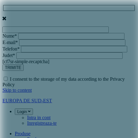
Nume*
E-mail*
Telefon*
Judet*
[cf7sr-simple-recaptcha]
I consent to the storage of my data according to the Privacy
Policy
Skip to content
EUROPA DE SUD-EST
Login
Intra in cont
Inregistreaza-te
Produse