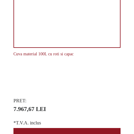
Cuva material 100L cu roti si capac
PRET:
7.967,67 LEI
*T.V.A. inclus