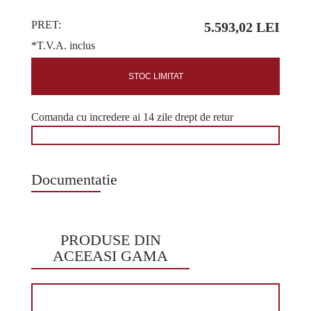
PRET:
5.593,02 LEI
*T.V.A. inclus
STOC LIMITAT
Comanda cu incredere ai 14 zile drept de retur
Documentatie
PRODUSE DIN
ACEEASI GAMA