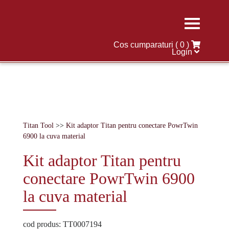
Skip
to
content
Cos cumparaturi
( 0 )
Login
Titan Tool
>>
Kit adaptor Titan pentru conectare PowrTwin
6900 la cuva material
Kit adaptor Titan pentru
conectare PowrTwin 6900
la cuva material
cod produs: TT0007194